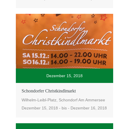
Dezember 15, 2018
Schondorfer Christkindlmarkt
Wilhelm-Leibl-Platz, Schondorf Am Ammersee
Dezember 15, 2018 - bis - Dezember 16, 2018