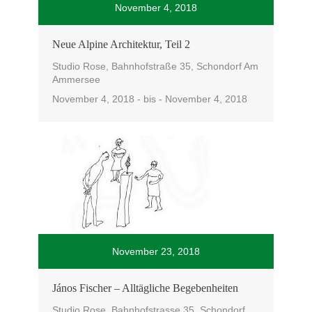
November 4, 2018
Neue Alpine Architektur, Teil 2
Studio Rose, Bahnhofstraße 35, Schondorf Am
Ammersee
November 4, 2018 - bis - November 4, 2018
November 23, 2018
János Fischer – Alltägliche Begebenheiten
Studio Rose, Bahnhofstrasse 35, Schondorf