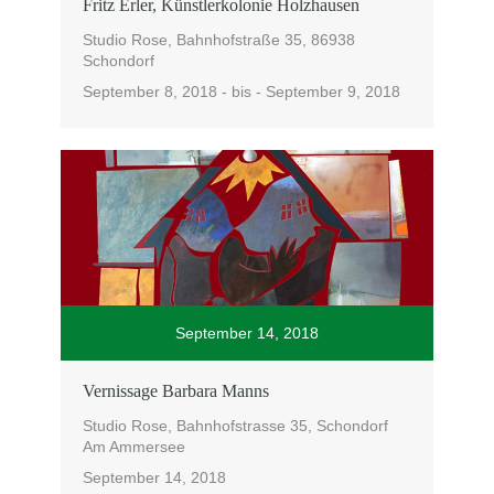
Fritz Erler, Künstlerkolonie Holzhausen
Studio Rose, Bahnhofstraße 35, 86938
Schondorf
September 8, 2018 - bis - September 9, 2018
September 14, 2018
Vernissage Barbara Manns
Studio Rose, Bahnhofstrasse 35, Schondorf
Am Ammersee
September 14, 2018