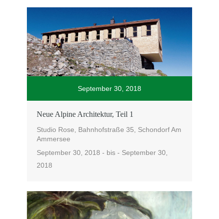
September 30, 2018
Neue Al­pi­ne Ar­chi­tek­tur, Teil 1
Studio Rose, Bahnhofstraße 35, Schondorf Am
Ammersee
September 30, 2018 - bis - September 30,
2018