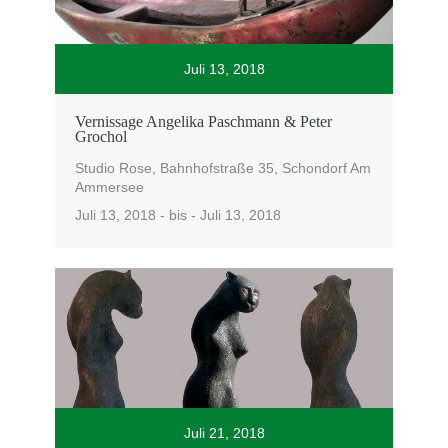
Juli 13, 2018
Vernissage Angelika Paschmann & Peter
Grochol
Studio Rose, Bahnhofstraße 35, Schondorf Am
Ammersee
Juli 13, 2018 - bis - Juli 13, 2018
Juli 21, 2018