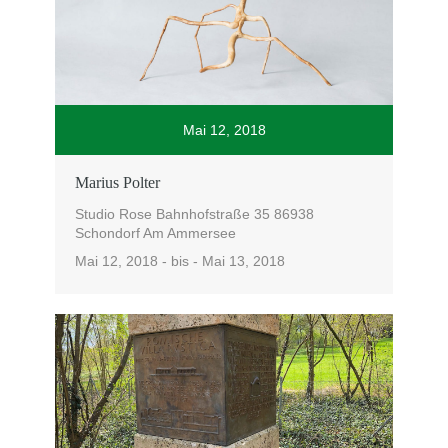
Mai 12, 2018
Marius Polter
Studio Rose Bahnhofstraße 35 86938
Schondorf Am Ammersee
Mai 12, 2018 - bis - Mai 13, 2018