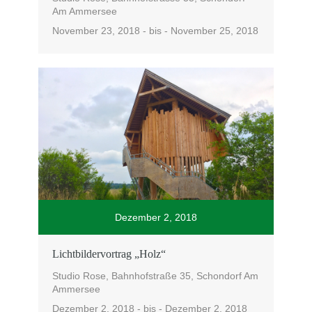
Am Ammersee
November 23, 2018 - bis - November 25, 2018
Dezember 2, 2018
Lichtbildervortrag „Holz“
Studio Rose, Bahnhofstraße 35, Schondorf Am
Ammersee
Dezember 2, 2018 - bis - Dezember 2, 2018