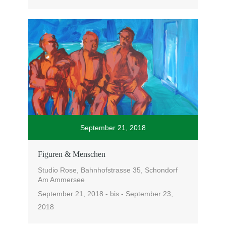
September 21, 2018
Figuren & Menschen
Studio Rose, Bahnhofstrasse 35, Schondorf
Am Ammersee
September 21, 2018 - bis - September 23,
2018