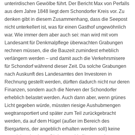
unterirdischen Gewölbe führt. Der Bericht Max von Perfalls
aus dem Jahre 1848 liegt dem Schondorfer Kreis vor. Zu
denken gibt in diesem Zusammenhang, dass die Seepost
nicht unterkellert ist, was für einen Gasthof ungewöhnlich
war. Wie immer dem aber auch sei: man wird mit vom
Landesamt für Denkmalpflege überwachten Grabungen
rechnen müssen, die die Bauzeit zumindest erheblich
verlängern werden – und damit auch die Verkehrsmisere
für Schondorf während dieser Zeit. Da solche Grabungen
nach Auskunft des Landesamtes den Investoren in
Rechnung gestellt werden, dürften dadurch nicht nur deren
Finanzen, sondern auch die Nerven der Schondorfer
erheblich belastet werden. Auch dann aber, wenn grünes
Licht gegeben würde, müssten riesige Aushubmengen
wegtransportiert und später zum Teil zurückgebracht
werden, da auf dem Hügel (außer im Bereich des
Biergartens, der angeblich erhalten werden soll) keine