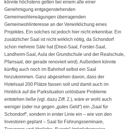
könnte höchstens gelten bei einem alle einer
Genehmigung entgegenstehenden
Gemeinwohlerwägungen überragenden
Gemeinwohlinteresse an der Verwirklichung eines
Projektes. Ein solches ist jedoch hier nicht erkennbar. Ein
zusätzlicher Saal ist nicht wirklich nötig, da Schondorf
schon mehrere Säle hat (Drexl-Saal, Forster-Saal,
Landheim-Saal, Aula der Grundschule und der Realschule,
Pfarrsaal, der gerade renoviert wird). Außerdem könnte
künftig auch noch im Bahnhof selbst ein Saal
hinzukommen. Ganz abgesehen davon, dass der
Hotelsaal 200 Plätze fassen soll und damit auch im
Hinblick auf die Parksituation unlösbare Probleme
entstehen ließe (vgl. dazu Ziff. 2.), wäre er wohl auch
weniger (oder nur gegen „gutes Geld“) ein „Saal für
Schondorf“, sondern in erster Linie ein – wie von den
Investoren geplant – Saal für Führungsseminare,