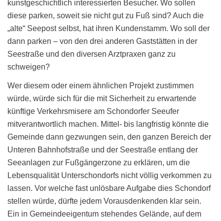
kunstgeschichtlich interessierten Besucher. Wo sollen
diese parken, soweit sie nicht gut zu Fuß sind? Auch die
„alte“ Seepost selbst, hat ihren Kundenstamm. Wo soll der
dann parken – von den drei anderen Gaststätten in der
Seestraße und den diversen Arztpraxen ganz zu
schweigen?
Wer diesem oder einem ähnlichen Projekt zustimmen
würde, würde sich für die mit Sicherheit zu erwartende
künftige Verkehrsmisere am Schondorfer Seeufer
mitverantwortlich machen. Mittel- bis langfristig könnte die
Gemeinde dann gezwungen sein, den ganzen Bereich der
Unteren Bahnhofstraße und der Seestraße entlang der
Seeanlagen zur Fußgängerzone zu erklären, um die
Lebensqualität Unterschondorfs nicht völlig verkommen zu
lassen. Vor welche fast unlösbare Aufgabe dies Schondorf
stellen würde, dürfte jedem Vorausdenkenden klar sein.
Ein in Gemeindeeigentum stehendes Gelände, auf dem