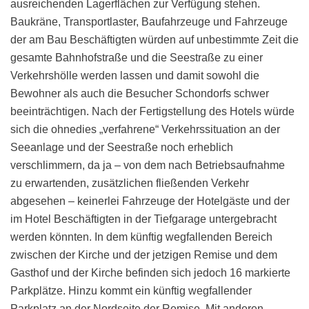
ausreichenden Lagerflächen zur Verfügung stehen.
Baukräne, Transportlaster, Baufahrzeuge und Fahrzeuge
der am Bau Beschäftigten würden auf unbestimmte Zeit die
gesamte Bahnhofstraße und die Seestraße zu einer
Verkehrshölle werden lassen und damit sowohl die
Bewohner als auch die Besucher Schondorfs schwer
beeinträchtigen. Nach der Fertigstellung des Hotels würde
sich die ohnedies „verfahrene“ Verkehrssituation an der
Seeanlage und der Seestraße noch erheblich
verschlimmern, da ja – von dem nach Betriebsaufnahme
zu erwartenden, zusätzlichen fließenden Verkehr
abgesehen – keinerlei Fahrzeuge der Hotelgäste und der
im Hotel Beschäftigten in der Tiefgarage untergebracht
werden könnten. In dem künftig wegfallenden Bereich
zwischen der Kirche und der jetzigen Remise und dem
Gasthof und der Kirche befinden sich jedoch 16 markierte
Parkplätze. Hinzu kommt ein künftig wegfallender
Parkplatz an der Nordseite der Remise. Mit anderen