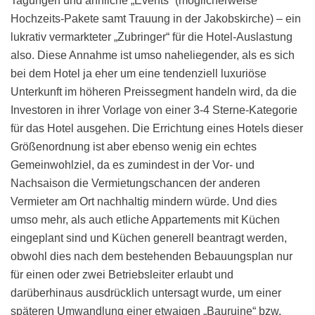
Tagungen und ähnliche „Events“ (möglicherweise
Hochzeits-Pakete samt Trauung in der Jakobskirche) – ein
lukrativ vermarkteter „Zubringer“ für die Hotel-Auslastung
also. Diese Annahme ist umso naheliegender, als es sich
bei dem Hotel ja eher um eine tendenziell luxuriöse
Unterkunft im höheren Preissegment handeln wird, da die
Investoren in ihrer Vorlage von einer 3-4 Sterne-Kategorie
für das Hotel ausgehen. Die Errichtung eines Hotels dieser
Größenordnung ist aber ebenso wenig ein echtes
Gemeinwohlziel, da es zumindest in der Vor- und
Nachsaison die Vermietungschancen der anderen
Vermieter am Ort nachhaltig mindern würde. Und dies
umso mehr, als auch etliche Appartements mit Küchen
eingeplant sind und Küchen generell beantragt werden,
obwohl dies nach dem bestehenden Bebauungsplan nur
für einen oder zwei Betriebsleiter erlaubt und
darüberhinaus ausdrücklich untersagt wurde, um einer
späteren Umwandlung einer etwaigen „Bauruine“ bzw.