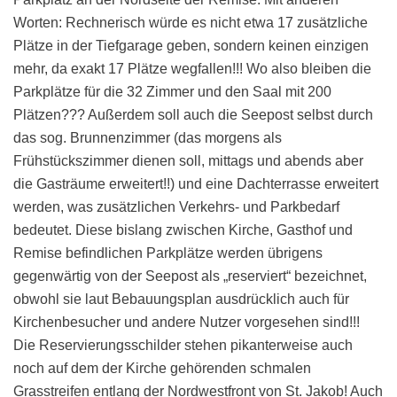
Worten: Rechnerisch würde es nicht etwa 17 zusätzliche
Plätze in der Tiefgarage geben, sondern keinen einzigen
mehr, da exakt 17 Plätze wegfallen!!! Wo also bleiben die
Parkplätze für die 32 Zimmer und den Saal mit 200
Plätzen??? Außerdem soll auch die Seepost selbst durch
das sog. Brunnenzimmer (das morgens als
Frühstückszimmer dienen soll, mittags und abends aber
die Gasträume erweitert!!) und eine Dachterrasse erweitert
werden, was zusätzlichen Verkehrs- und Parkbedarf
bedeutet. Diese bislang zwischen Kirche, Gasthof und
Remise befindlichen Parkplätze werden übrigens
gegenwärtig von der Seepost als „reserviert“ bezeichnet,
obwohl sie laut Bebauungsplan ausdrücklich auch für
Kirchenbesucher und andere Nutzer vorgesehen sind!!!
Die Reservierungsschilder stehen pikanterweise auch
noch auf dem der Kirche gehörenden schmalen
Grasstreifen entlang der Nordwestfront von St. Jakob! Auch