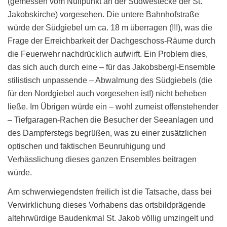
(gemessen vom Nullpunkt an der Südwestecke der St.
Jakobskirche) vorgesehen. Die untere Bahnhofstraße
würde der Südgiebel um ca. 18 m überragen (!!!), was die
Frage der Erreichbarkeit der Dachgeschoss-Räume durch
die Feuerwehr nachdrücklich aufwirft. Ein Problem dies,
das sich auch durch eine – für das Jakobsbergl-Ensemble
stilistisch unpassende – Abwalmung des Südgiebels (die
für den Nordgiebel auch vorgesehen ist!) nicht beheben
ließe. Im Übrigen würde ein – wohl zumeist offenstehender
– Tiefgaragen-Rachen die Besucher der Seeanlagen und
des Dampferstegs begrüßen, was zu einer zusätzlichen
optischen und faktischen Beunruhigung und
Verhässlichung dieses ganzen Ensembles beitragen
würde.
Am schwerwiegendsten freilich ist die Tatsache, dass bei
Verwirklichung dieses Vorhabens das ortsbildprägende
altehrwürdige Baudenkmal St. Jakob völlig umzingelt und