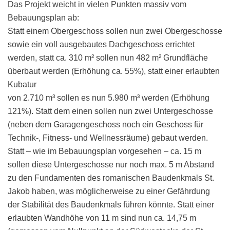
Das Projekt weicht in vielen Punkten massiv vom
Bebauungsplan ab:
Statt einem Obergeschoss sollen nun zwei Obergeschosse
sowie ein voll ausgebautes Dachgeschoss errichtet
werden, statt ca. 310 m² sollen nun 482 m² Grundfläche
überbaut werden (Erhöhung ca. 55%), statt einer erlaubten
Kubatur
von 2.710 m³ sollen es nun 5.980 m³ werden (Erhöhung
121%). Statt dem einen sollen nun zwei Untergeschosse
(neben dem Garagengeschoss noch ein Geschoss für
Technik-, Fitness- und Wellnessräume) gebaut werden.
Statt – wie im Bebauungsplan vorgesehen – ca. 15 m
sollen diese Untergeschosse nur noch max. 5 m Abstand
zu den Fundamenten des romanischen Baudenkmals St.
Jakob haben, was möglicherweise zu einer Gefährdung
der Stabilität des Baudenkmals führen könnte. Statt einer
erlaubten Wandhöhe von 11 m sind nun ca. 14,75 m