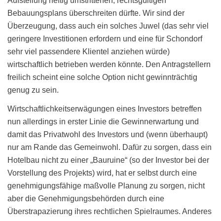
Aufstellung heftig umstrittenen, rechtsgültigen
Bebauungsplans überschreiten dürfte. Wir sind der
Überzeugung, dass auch ein solches Juwel (das sehr viel
geringere Investitionen erfordern und eine für Schondorf
sehr viel passendere Klientel anziehen würde)
wirtschaftlich betrieben werden könnte. Den Antragstellern
freilich scheint eine solche Option nicht gewinnträchtig
genug zu sein.
Wirtschaftlichkeitserwägungen eines Investors betreffen
nun allerdings in erster Linie die Gewinnerwartung und
damit das Privatwohl des Investors und (wenn überhaupt)
nur am Rande das Gemeinwohl. Dafür zu sorgen, dass ein
Hotelbau nicht zu einer „Bauruine“ (so der Investor bei der
Vorstellung des Projekts) wird, hat er selbst durch eine
genehmigungsfähige maßvolle Planung zu sorgen, nicht
aber die Genehmigungsbehörden durch eine
Überstrapazierung ihres rechtlichen Spielraumes. Anderes