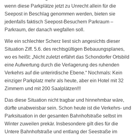
wenn diese Parkplätze jetzt zu Unrecht allein für die
Seepost in Beschlag genommen werden, bieten sie
jedenfalls faktisch Seepost-Besuchern Parkraum –
Parkraum, der danach wegfallen soll.
Wie ein schlechter Scherz liest sich angesichts dieser
Situation Ziff. 5.6. des rechtsgültigen Bebauungsplanes,
wo es heißt: „Nicht zuletzt erfährt das Schondorfer Ortsbild
eine Aufwertung durch die Verlagerung des ruhenden
Verkehrs auf die unterirdische Ebene.“ Nochmals: Kein
einziger Parkplatz mehr als heute, aber ein Hotel mit 32
Zimmern und mit 200 Saalplätzen!!!
Das diese Situation nicht tragbar und hinnehmbar wäre,
dürfte unabweisbar sein. Schon heute ist die Verkehrs- und
Parksituation in der gesamten Bahnhofstraße selbst im
Winter zuweilen prekär. Insbesondere gilt dies für die
Untere Bahnhofstraße und entlang der Seestraße im