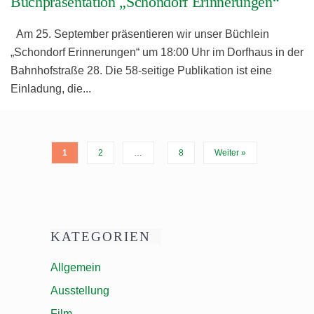
Buchpräsentation „Schondorf Erinnerungen“
Am 25. September präsentieren wir unser Büchlein
„Schondorf Erinnerungen“ um 18:00 Uhr im Dorfhaus in der
Bahnhofstraße 28. Die 58-seitige Publikation ist eine
Einladung, die
...
1
2
…
8
Weiter »
KATEGORIEN
Allgemein
Ausstellung
Film