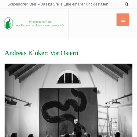
Schondorfer Kreis – Das kulturelle Erbe erhalten und gestalten
Andreas Kloker: Vor Ostern
VERANSTALTUNG