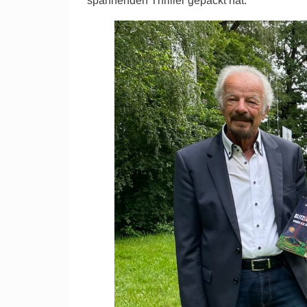
spannenden Thriller gepackt hat.