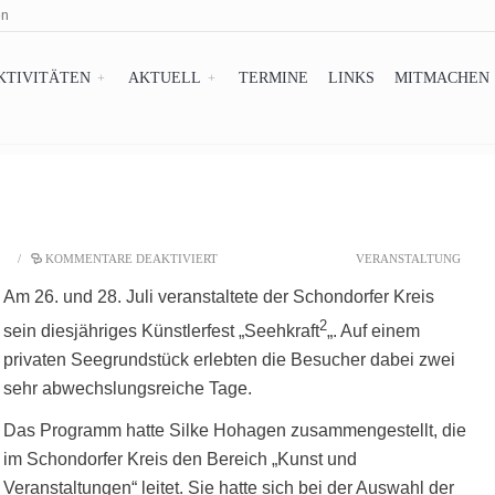
en
KTIVITÄTEN
AKTUELL
TERMINE
LINKS
MITMACHEN
/
KOMMENTARE DEAKTIVIERT
VERANSTALTUNG
Am 26. und 28. Juli veranstaltete der Schondorfer Kreis
2
sein diesjähriges Künstlerfest „Seehkraft
„. Auf einem
privaten Seegrundstück erlebten die Besucher dabei zwei
sehr abwechslungsreiche Tage.
Das Programm hatte Silke Hohagen zusammengestellt, die
im Schondorfer Kreis den Bereich „Kunst und
Veranstaltungen“ leitet. Sie hatte sich bei der Auswahl der