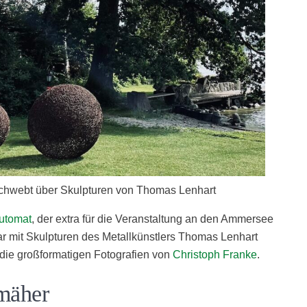
schwebt über Skulpturen von Thomas Lenhart
utomat
, der extra für die Veranstaltung an den Ammersee
ar mit Skulpturen des Metallkünstlers Thomas Lenhart
ie großformatigen Fotografien von
Christoph Franke
.
mäher