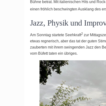
Bühne betrat. Mit italienischen Hits und Rock
einen fröhlich beschwingten Ausklang des er
Jazz, Physik und Improv
2
Am Sonntag startete Seehkraft
zur Mittagsze
etwas regnerisch, aber das tat der guten St
zauberten mit ihrem swingenden Jazz den Be
vom Büfett taten ein übriges.