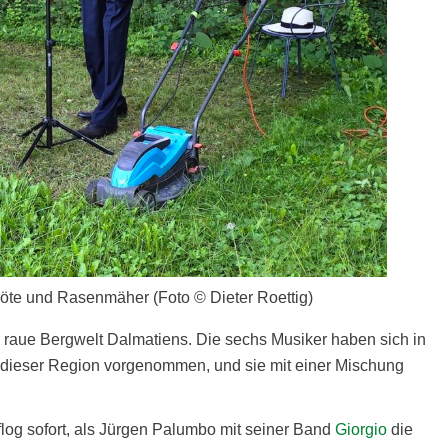
löte und Rasenmäher (Foto © Dieter Roettig)
e raue Bergwelt Dalmatiens. Die sechs Musiker haben sich in
n dieser Region vorgenommen, und sie mit einer Mischung
log sofort, als Jürgen Palumbo mit seiner Band
Giorgio
die