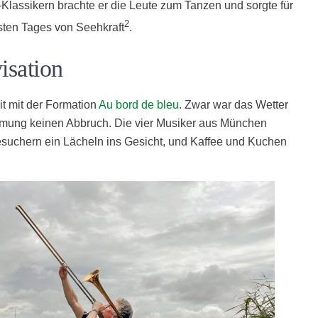
-Klassikern brachte er die Leute zum Tanzen und sorgte für
2
sten Tages von Seehkraft
.
isation
it mit der Formation
Au bord de bleu
. Zwar war das Wetter
immung keinen Abbruch. Die vier Musiker aus München
suchern ein Lächeln ins Gesicht, und Kaffee und Kuchen