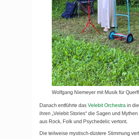
Wolfgang Niemeyer mit Musik für Querf
Danach entführte das
Velebit Orchestra
in di
ihren „Velebit Stories“ die Sagen und Mythe
aus Rock, Folk und Psychedelic vertont.
Die teilweise mystisch-düstere Stimmung verf